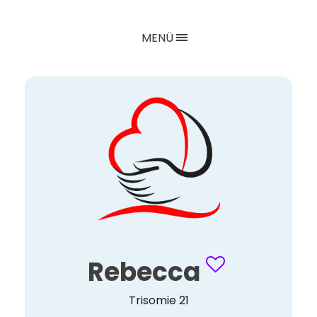
MENÜ
Rebecca
Trisomie 21